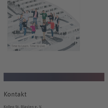
Kontakt
Kolleg St. Blasien e. V.