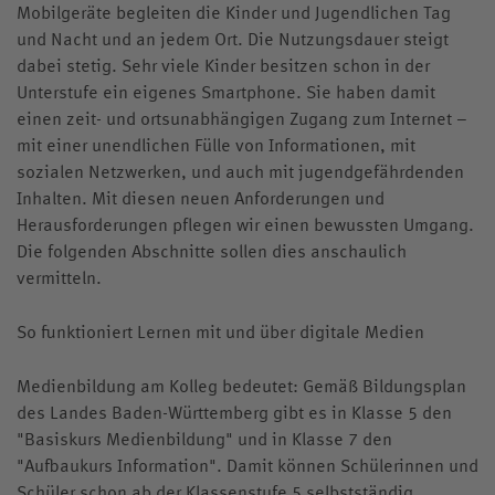
Mobilgeräte begleiten die Kinder und Jugendlichen Tag
und Nacht und an jedem Ort. Die Nutzungsdauer steigt
dabei stetig. Sehr viele Kinder besitzen schon in der
Unterstufe ein eigenes Smartphone. Sie haben damit
einen zeit- und ortsunabhängigen Zugang zum Internet –
mit einer unendlichen Fülle von Informationen, mit
sozialen Netzwerken, und auch mit jugendgefährdenden
Inhalten. Mit diesen neuen Anforderungen und
Herausforderungen pflegen wir einen bewussten Umgang.
Die folgenden Abschnitte sollen dies anschaulich
vermitteln.
So funktioniert Lernen mit und über digitale Medien
Medienbildung am Kolleg bedeutet: Gemäß Bildungsplan
des Landes Baden-Württemberg gibt es in Klasse 5 den
"Basiskurs Medienbildung" und in Klasse 7 den
"Aufbaukurs Information". Damit können Schülerinnen und
Schüler schon ab der Klassenstufe 5 selbstständig