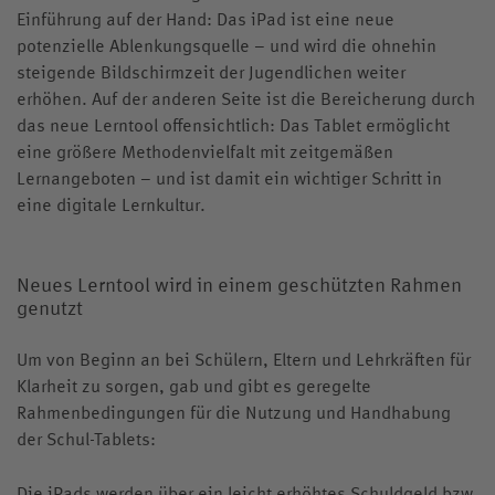
Einführung auf der Hand: Das iPad ist eine neue
potenzielle Ablenkungsquelle – und wird die ohnehin
steigende Bildschirmzeit der Jugendlichen weiter
erhöhen. Auf der anderen Seite ist die Bereicherung durch
das neue Lerntool offensichtlich: Das Tablet ermöglicht
eine größere Methodenvielfalt mit zeitgemäßen
Lernangeboten – und ist damit ein wichtiger Schritt in
eine digitale Lernkultur.
Neues Lerntool wird in einem geschützten Rahmen
genutzt
Um von Beginn an bei Schülern, Eltern und Lehrkräften für
Klarheit zu sorgen, gab und gibt es geregelte
Rahmenbedingungen für die Nutzung und Handhabung
der Schul-Tablets:
Die iPads werden über ein leicht erhöhtes Schuldgeld bzw.