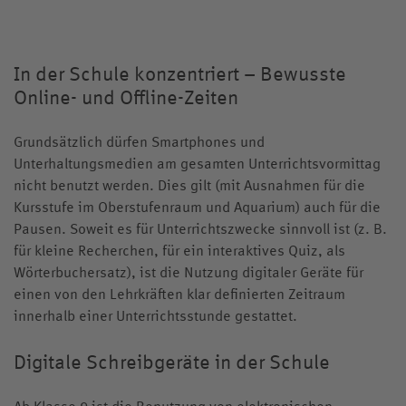
In der Schule konzentriert – Bewusste
Online- und Offline-Zeiten
Grundsätzlich dürfen Smartphones und
Unterhaltungsmedien am gesamten Unterrichtsvormittag
nicht benutzt werden. Dies gilt (mit Ausnahmen für die
Kursstufe im Oberstufenraum und Aquarium) auch für die
Pausen. Soweit es für Unterrichtszwecke sinnvoll ist (z. B.
für kleine Recherchen, für ein interaktives Quiz, als
Wörterbuchersatz), ist die Nutzung digitaler Geräte für
einen von den Lehrkräften klar definierten Zeitraum
innerhalb einer Unterrichtsstunde gestattet.
Digitale Schreibgeräte in der Schule
Ab Klasse 9 ist die Benutzung von elektronischen