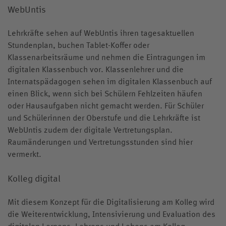
WebUntis
Lehrkräfte sehen auf WebUntis ihren tagesaktuellen
Stundenplan, buchen Tablet-Koffer oder
Klassenarbeitsräume und nehmen die Eintragungen im
digitalen Klassenbuch vor. Klassenlehrer und die
Internatspädagogen sehen im digitalen Klassenbuch auf
einen Blick, wenn sich bei Schülern Fehlzeiten häufen
oder Hausaufgaben nicht gemacht werden. Für Schüler
und Schülerinnen der Oberstufe und die Lehrkräfte ist
WebUntis zudem der digitale Vertretungsplan.
Raumänderungen und Vertretungsstunden sind hier
vermerkt.
Kolleg digital
Mit diesem Konzept für die Digitalisierung am Kolleg wird
die Weiterentwicklung, Intensivierung und Evaluation des
digitalen Lernens, Lehrens und Lebens am Kolleg