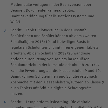
Medienpulte verfügen in der Basisversion über
Beamer, Dokumentenkamera, Laptop,
Drahtlosverbindung für alle Betriebssysteme und
WLAN.
Schritt – Tablet-Pilotversuch in der Kursstufe:
Schülerinnen und Schüler können ab dem zweiten
Schulhalbjahr 2018/19 auf freiwilliger Basis im
regulären Schulunterricht mit ihren eigenen Tablets
arbeiten. Ab dem Schuljahr 2019/20 war diese
optionale Benutzung von Tablets im regulären
Schulunterricht in der Kursstufe erlaubt; ab 2021/22
kam die Erweiterung auf die Klassenstufen 9 und 10.
Damit können Schülerinnen und Schüler jetzt nach
Absprache mit den Klassenlehrern/Tutoren ab Klasse 9
auch Tablets mit Stift als digitale Schreibgeräte
nutzen.
Schritt – Lernplattform itslearning: Die digitale
Lernplattform itslearning wurde im Schuljahr 2018/19