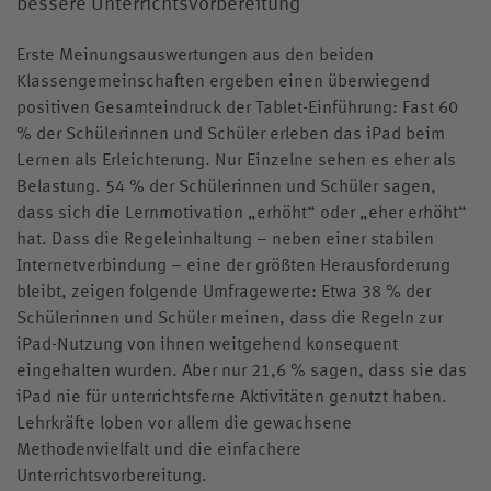
bessere Unterrichtsvorbereitung
Erste Meinungsauswertungen aus den beiden
Klassengemeinschaften ergeben einen überwiegend
positiven Gesamteindruck der Tablet-Einführung: Fast 60
% der Schülerinnen und Schüler erleben das iPad beim
Lernen als Erleichterung. Nur Einzelne sehen es eher als
Belastung. 54 % der Schülerinnen und Schüler sagen,
dass sich die Lernmotivation „erhöht“ oder „eher erhöht“
hat. Dass die Regeleinhaltung – neben einer stabilen
Internetverbindung – eine der größten Herausforderung
bleibt, zeigen folgende Umfragewerte: Etwa 38 % der
Schülerinnen und Schüler meinen, dass die Regeln zur
iPad-Nutzung von ihnen weitgehend konsequent
eingehalten wurden. Aber nur 21,6 % sagen, dass sie das
iPad nie für unterrichtsferne Aktivitäten genutzt haben.
Lehrkräfte loben vor allem die gewachsene
Methodenvielfalt und die einfachere
Unterrichtsvorbereitung.