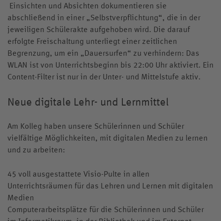
Einsichten und Absichten dokumentieren sie
abschließend in einer „Selbstverpflichtung“, die in der
jeweiligen Schülerakte aufgehoben wird. Die darauf
erfolgte Freischaltung unterliegt einer zeitlichen
Begrenzung, um ein „Dauersurfen“ zu verhindern: Das
WLAN ist von Unterrichtsbeginn bis 22:00 Uhr aktiviert. Ein
Content-Filter ist nur in der Unter- und Mittelstufe aktiv.
Neue digitale Lehr- und Lernmittel
Am Kolleg haben unsere Schülerinnen und Schüler
vielfältige Möglichkeiten, mit digitalen Medien zu lernen
und zu arbeiten:
45 voll ausgestattete Visio-Pulte in allen
Unterrichtsräumen für das Lehren und Lernen mit digitalen
Medien
Computerarbeitsplätze für die Schülerinnen und Schüler
im Informatikraum, in der Bibliothek und im Externat