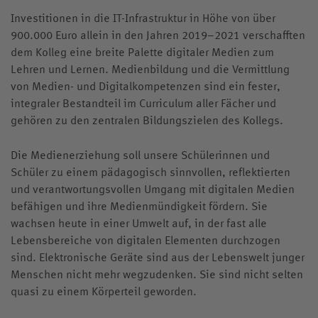
Investitionen in die IT-Infrastruktur in Höhe von über
900.000 Euro allein in den Jahren 2019–2021 verschafften
dem Kolleg eine breite Palette digitaler Medien zum
Lehren und Lernen. Medienbildung und die Vermittlung
von Medien- und Digitalkompetenzen sind ein fester,
integraler Bestandteil im Curriculum aller Fächer und
gehören zu den zentralen Bildungszielen des Kollegs.
Die Medienerziehung soll unsere Schülerinnen und
Schüler zu einem pädagogisch sinnvollen, reflektierten
und verantwortungsvollen Umgang mit digitalen Medien
befähigen und ihre Medienmündigkeit fördern. Sie
wachsen heute in einer Umwelt auf, in der fast alle
Lebensbereiche von digitalen Elementen durchzogen
sind. Elektronische Geräte sind aus der Lebenswelt junger
Menschen nicht mehr wegzudenken. Sie sind nicht selten
quasi zu einem Körperteil geworden.