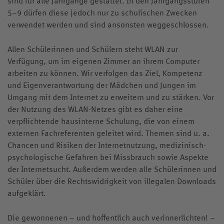
sind für alle Jahrgänge gestattet. In den Jahrgangsstufen
5–9 dürfen diese jedoch nur zu schulischen Zwecken
verwendet werden und sind ansonsten weggeschlossen.
Allen Schülerinnen und Schülern steht WLAN zur
Verfügung, um im eigenen Zimmer an ihrem Computer
arbeiten zu können. Wir verfolgen das Ziel, Kompetenz
und Eigenverantwortung der Mädchen und Jungen im
Umgang mit dem Internet zu erweitern und zu stärken. Vor
der Nutzung des WLAN-Netzes gibt es daher eine
verpflichtende hausinterne Schulung, die von einem
externen Fachreferenten geleitet wird. Themen sind u. a.
Chancen und Risiken der Internetnutzung, medizinisch-
psychologische Gefahren bei Missbrauch sowie Aspekte
der Internetsucht. Außerdem werden alle Schülerinnen und
Schüler über die Rechtswidrigkeit von illegalen Downloads
aufgeklärt.
Die gewonnenen – und hoffentlich auch verinnerlichten! –