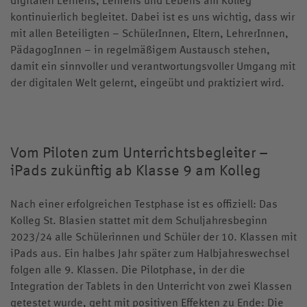
kontinuierlich begleitet. Dabei ist es uns wichtig, dass wir
mit allen Beteiligten – SchülerInnen, Eltern, LehrerInnen,
PädagogInnen – in regelmäßigem Austausch stehen,
damit ein sinnvoller und verantwortungsvoller Umgang mit
der digitalen Welt gelernt, eingeübt und praktiziert wird.
Vom Piloten zum Unterrichtsbegleiter –
iPads zukünftig ab Klasse 9 am Kolleg
Nach einer erfolgreichen Testphase ist es offiziell: Das
Kolleg St. Blasien stattet mit dem Schuljahresbeginn
2023/24 alle Schülerinnen und Schüler der 10. Klassen mit
iPads aus. Ein halbes Jahr später zum Halbjahreswechsel
folgen alle 9. Klassen. Die Pilotphase, in der die
Integration der Tablets in den Unterricht von zwei Klassen
getestet wurde, geht mit positiven Effekten zu Ende: Die