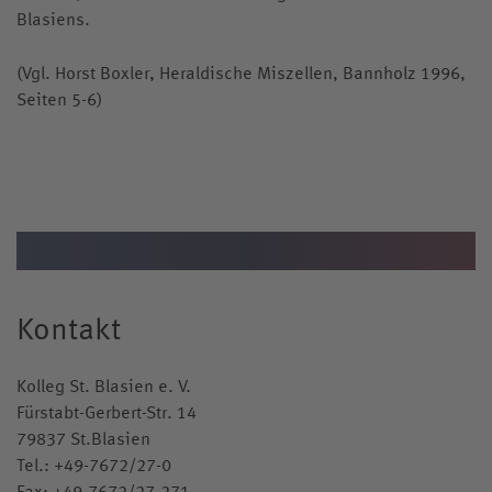
Blasiens.
(Vgl. Horst Boxler, Heraldische Miszellen, Bannholz 1996,
Seiten 5-6)
Kontakt
Kolleg St. Blasien e. V.
Fürstabt-Gerbert-Str. 14
79837 St.Blasien
Tel.:
+49-7672/27-0
Fax: +49-7672/27-271