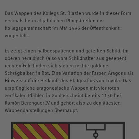
Elterninformationen
Zentrum für individuelle Begabungsförderung
Sozialcurriculum
Jesuiten in St. Blasien
Pater-Schall Zentrum
Informationen
Ferientermine
Förderverein
Übersicht
Sportverein
Team
Förderung im Internat
Das Wappen des Kollegs St. Blasien wurde in dieser Form
Elternbeirat
Berufsorientierung
Übersicht
Sozialpraktikum
Erziehung
Aktuelle Meldungen
Kalender
Stiftung
Musik-AG
erstmals beim alljährlichen Pfingsttreffen der
Kunstwerkstatt
Übersicht
Anmeldung
Tagesablauf Internat
Antrag auf Schulbefreiung
Kollegsbibliothek
ZiBf
Gewaltprävention
Ignatius
Kollegsgemeinschaft im Mai 1996 der Öffentlichkeit
Mitteilungen für Mitarbeitende
Klosterkonzerte
Solidarfonds
Musikschule
Konzept
Kollegsfernsehen
Andreas Goldschmidt
Anmeldung für Klasse 5
vorgestellt.
Ernährung im Internat
Externat
Konzeption
Digitale Bildung
Grundsätze
Kosten
Pfingsten
Spende Online
Musikhaus Bleiche
Kursprogramm
Susanne Hirt
Praktikum und Referendariat
Elternbeirat
Schutzkonzept
Es zeigt einen halbgespaltenen und geteilten Schild. Im
Arbeiten am Kolleg St. Blasien
Kontakt
Anmeldung
Pater Marco Hubrig SJ
oberen heraldisch (also vom Schildhalter aus gesehen)
Zeugnisbeilage
Rechte und Pflichten
Internationalität
Stellenangebote
rechten Feld finden sich sieben rechte goldene
Teilnahmebedingungen
Wolfgang Mayer
Schweizer Schüler
Verdacht auf Mobbing
Schrägbalken in Rot. Eine Variation der Farben Aragons als
Standort
Altschüler
Christian Niederhofer
Hinweis auf die Herkunft des Hl. Ignatius von Loyola. Das
Ansprechpartner
Anreise
Voraussetzungen & Kosten
ursprüngliche aragonesische Wappen mit vier roten
Pater Hans-Martin Rieder SJ
Aufklärung Missbrauch
vertikalen Pfählen in Gold erscheint bereits 1150 bei
Historie
Internatsleben A – Z
Cathrin Stoll
Ramón Berenguer IV und gehört also zu den ältesten
Links
Wappendarstellungen überhaupt.
Katrin Hoffmann-Allgeier
Klostergeschichten
Knabenchor „Stella Silvae“