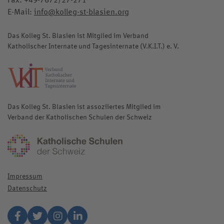
E-Mail:
info@kolleg-st-blasien.org
Das Kolleg St. Blasien ist Mitglied im Verband
Katholischer Internate und Tagesinternate (V.K.I.T.) e. V.
katholische-internate.de
Das Kolleg St. Blasien ist assoziiertes Mitglied im
Verband der Katholischen Schulen der Schweiz
katholischeschulen.ch
Impressum
Datenschutz
Facebook
Twitter
Instagram
Linkedin