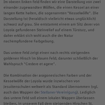
Im oberen linken Feld finden wir eine Darstellung von zwei
einander zugewandten Wölfen, die einen Kessel an einer
langen Kette halten, die sogenannten "Kesselwölfe". Die
Darstellung ist (heraldisch vielleicht etwas unglücklich)
schwarz auf grau. Sie entstammt einem am Sitz derer von
Loyola gefundenen Steinrelief auf einem Türsturz, und
daher erklärt sich wohl auch die der Natur
nachempfundene Farbgebung.
Das untere Feld zeigt einen nach rechts steigenden
goldenen Hirsch im blauen Feld; darunter schließlich der
Wahlspruch "Credere et agere".
Die Kombination der aragonesischen Farben und der
Kesselwölfe der Loyola wurde inzwischen von
Jesuitenschulen weltweit als Standard übernommen (vgl.
auch das Wappen der
Stellaner-Vereinigung
). Lediglich
das untere Feld soll einem lokalen Wappen überlassen
bleiben, in unserem Fall dem steigenden Hirschen St.