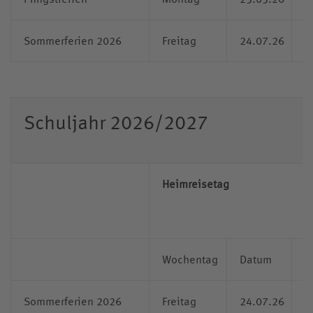
Sommerferien 2026
Freitag
24.07.26
1
Schuljahr 2026/2027
Heimreisetag
Wochentag
Datum
U
Sommerferien 2026
Freitag
24.07.26
1