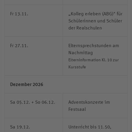
Fr 13.11.
„Kolleg erleben (ABG)" für
Schülerinnen und Schüler
der Realschulen
Fr 27.11.
Elternsprechstunden am
Nachmittag
Elterninformation Kl. 10 zur
Kursstufe
Dezember 2026
Sa 05.12. + So 06.12.
Adventskonzerte im
Festsaal
Sa 19.12.
Unterricht bis 11.50,