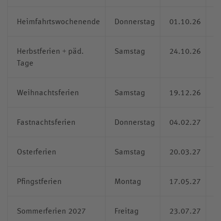
Heimfahrtswochenende
Donnerstag
01.10.26
1
Herbstferien
päd.
Samstag
24.10.26
1
+
Tage
Weihnachtsferien
Samstag
19.12.26
1
Fastnachtsferien
Donnerstag
04.02.27
1
Osterferien
Samstag
20.03.27
1
Pfingstferien
Montag
17.05.27
Sommerferien 2027
Freitag
23.07.27
1