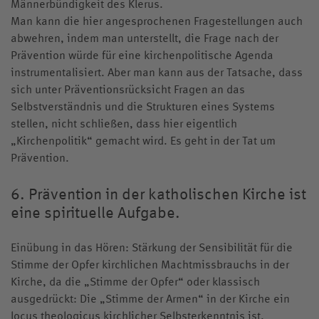
Männerbündigkeit des Klerus.
Man kann die hier angesprochenen Fragestellungen auch
abwehren, indem man unterstellt, die Frage nach der
Prävention würde für eine kirchenpolitische Agenda
instrumentalisiert. Aber man kann aus der Tatsache, dass
sich unter Präventionsrücksicht Fragen an das
Selbstverständnis und die Strukturen eines Systems
stellen, nicht schließen, dass hier eigentlich
„Kirchenpolitik“ gemacht wird. Es geht in der Tat um
Prävention.
6. Prävention in der katholischen Kirche ist
eine spirituelle Aufgabe.
Einübung in das Hören: Stärkung der Sensibilität für die
Stimme der Opfer kirchlichen Machtmissbrauchs in der
Kirche, da die „Stimme der Opfer“ oder klassisch
ausgedrückt: Die „Stimme der Armen“ in der Kirche ein
locus theologicus kirchlicher Selbsterkenntnis ist.