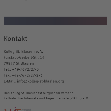
Kontakt
Kolleg St. Blasien e. V.
Fürstabt-Gerbert-Str. 14
79837 St.Blasien
Tel.:
+49-7672/27-0
Fax: +49-7672/27-271
E-Mail:
info@kolleg-st-blasien.org
Das Kolleg St. Blasien ist Mitglied im Verband
Katholischer Internate und Tagesinternate (V.K.I.T.) e. V.
katholische-internate.de