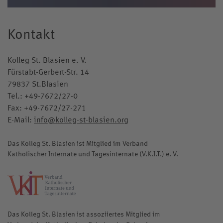
Kontakt
Kolleg St. Blasien e. V.
Fürstabt-Gerbert-Str. 14
79837 St.Blasien
Tel.:
+49-7672/27-0
Fax: +49-7672/27-271
E-Mail:
info@kolleg-st-blasien.org
Das Kolleg St. Blasien ist Mitglied im Verband
Katholischer Internate und Tagesinternate (V.K.I.T.) e. V.
katholische-internate.de
Das Kolleg St. Blasien ist assoziiertes Mitglied im