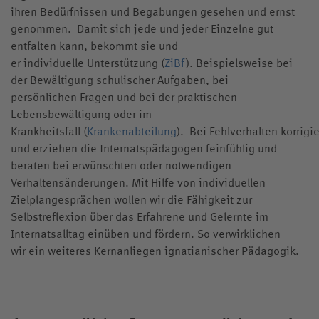
ihren Bedürfnissen und Begabungen gesehen und ernst
genommen. Damit sich jede und jeder Einzelne gut
entfalten kann, bekommt sie und
er individuelle Unterstützung (
ZiBf
). Beispielsweise bei
der Bewältigung schulischer Aufgaben, bei
persönlichen Fragen und bei der praktischen
Lebensbewältigung oder im
Krankheitsfall (
Krankenabteilung
). Bei Fehlverhalten korrigi
und erziehen die Internatspädagogen feinfühlig und
beraten bei erwünschten oder notwendigen
Verhaltensänderungen. Mit Hilfe von individuellen
Zielplangesprächen wollen wir die Fähigkeit zur
Selbstreflexion über das Erfahrene und Gelernte im
Internatsalltag einüben und fördern. So verwirklichen
wir ein weiteres Kernanliegen ignatianischer Pädagogik.