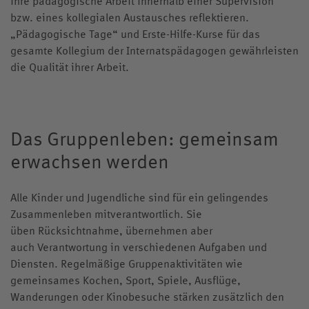
ihre pädagogische Arbeit innerhalb einer Supervision
bzw. eines kollegialen Austausches reflektieren.
„Pädagogische Tage“ und Erste-Hilfe-Kurse für das
gesamte Kollegium der Internatspädagogen gewährleisten
die Qualität ihrer Arbeit.
Das Gruppenleben: gemeinsam
erwachsen werden
Alle Kinder und Jugendliche sind für ein gelingendes
Zusammenleben mitverantwortlich. Sie
üben Rücksichtnahme, übernehmen aber
auch Verantwortung in verschiedenen Aufgaben und
Diensten. Regelmäßige Gruppenaktivitäten wie
gemeinsames Kochen, Sport, Spiele, Ausflüge,
Wanderungen oder Kinobesuche stärken zusätzlich den