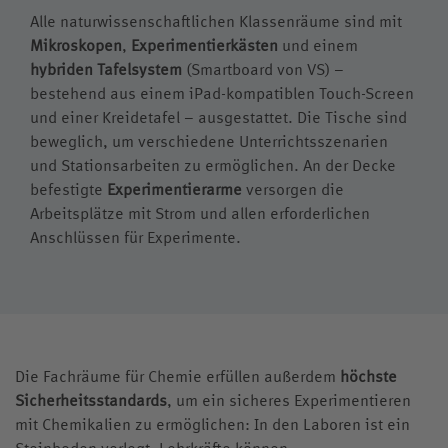
Alle naturwissenschaftlichen Klassenräume sind mit
Mikroskopen
,
Experimentierkästen
und einem
hybriden Tafelsystem
(Smartboard von VS) –
bestehend aus einem iPad-kompatiblen Touch-Screen
und einer Kreidetafel – ausgestattet. Die Tische sind
beweglich, um verschiedene Unterrichtsszenarien
und Stationsarbeiten zu ermöglichen. An der Decke
befestigte
Experimentierarme
versorgen die
Arbeitsplätze mit Strom und allen erforderlichen
Anschlüssen für Experimente.
Die Fachräume für Chemie erfüllen außerdem
höchste
Sicherheitsstandards
, um ein sicheres Experimentieren
mit Chemikalien zu ermöglichen: In den Laboren ist ein
Steinboden verlegt. Lehrkräfte können