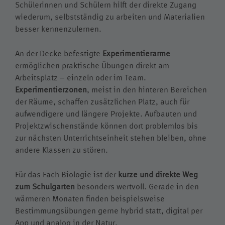
Schülerinnen und Schülern hilft der direkte Zugang
wiederum, selbstständig zu arbeiten und Materialien
besser kennenzulernen.
An der Decke befestigte
Experimentierarme
ermöglichen praktische Übungen direkt am
Arbeitsplatz – einzeln oder im Team.
Experimentierzonen
, meist in den hinteren Bereichen
der Räume, schaffen zusätzlichen Platz, auch für
aufwendigere und längere Projekte. Aufbauten und
Projektzwischenstände können dort problemlos bis
zur nächsten Unterrichtseinheit stehen bleiben, ohne
andere Klassen zu stören.
Für das Fach Biologie ist der
kurze und
direkte Weg
zum Schulgarten
besonders wertvoll. Gerade in den
wärmeren Monaten finden beispielsweise
Bestimmungsübungen gerne hybrid statt, digital per
App und analog in der Natur.