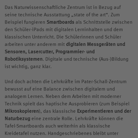
Das Naturwissenschaftliche Zentrum ist in Bezug auf
seine technische Ausstattung „state of the art“. Zum
Beispiel fungieren
Smartboards
als Schnittstelle zwischen
den Schüler-iPads mit digitalen Lerninhalten und dem
klassischen Unterricht. Die Schülerinnen und Schüler
arbeiten unter anderem mit
digitalen Messgeräten und
Sensoren, Lasercutter, Programmier- und
Robotiksystemen
. Digitale und technische (Aus-)Bildung
ist wichtig, ganz klar.
Und doch achten die Lehrkräfte im Pater-Schall-Zentrum
bewusst auf eine Balance zwischen digitalem und
analogem Lernen. Neben dem Arbeiten mit moderner
Technik spielt das haptische Ausprobieren (zum Beispiel
Mikroskopieren
), das klassische
Experimentieren und der
Naturbezug
eine zentrale Rolle. Lehrkräfte können die
Tafel-Smartboards auch weiterhin als klassische
Kreidetafel nutzen. Handgeschriebenes bleibt unter