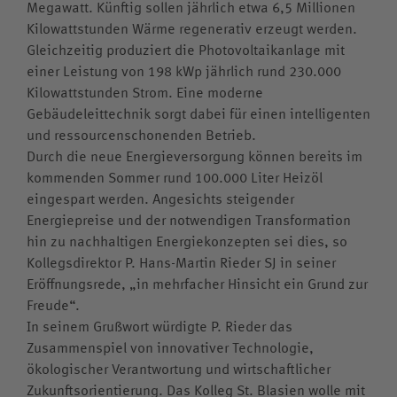
Megawatt. Künftig sollen jährlich etwa 6,5 Millionen
Kilowattstunden Wärme regenerativ erzeugt werden.
Gleichzeitig produziert die Photovoltaikanlage mit
einer Leistung von 198 kWp jährlich rund 230.000
Kilowattstunden Strom. Eine moderne
Gebäudeleittechnik sorgt dabei für einen intelligenten
und ressourcenschonenden Betrieb.
Durch die neue Energieversorgung können bereits im
kommenden Sommer rund 100.000 Liter Heizöl
eingespart werden. Angesichts steigender
Energiepreise und der notwendigen Transformation
hin zu nachhaltigen Energiekonzepten sei dies, so
Kollegsdirektor P. Hans-Martin Rieder SJ in seiner
Eröffnungsrede, „in mehrfacher Hinsicht ein Grund zur
Freude“.
In seinem Grußwort würdigte P. Rieder das
Zusammenspiel von innovativer Technologie,
ökologischer Verantwortung und wirtschaftlicher
Zukunftsorientierung. Das Kolleg St. Blasien wolle mit