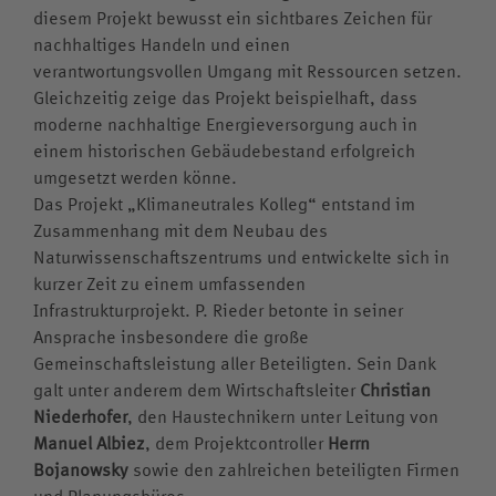
diesem Projekt bewusst ein sichtbares Zeichen für
nachhaltiges Handeln und einen
verantwortungsvollen Umgang mit Ressourcen setzen.
Gleichzeitig zeige das Projekt beispielhaft, dass
moderne nachhaltige Energieversorgung auch in
einem historischen Gebäudebestand erfolgreich
umgesetzt werden könne.
Das Projekt „Klimaneutrales Kolleg“ entstand im
Zusammenhang mit dem Neubau des
Naturwissenschaftszentrums und entwickelte sich in
kurzer Zeit zu einem umfassenden
Infrastrukturprojekt. P. Rieder betonte in seiner
Ansprache insbesondere die große
Gemeinschaftsleistung aller Beteiligten. Sein Dank
galt unter anderem dem Wirtschaftsleiter
Christian
Niederhofer
, den Haustechnikern unter Leitung von
Manuel Albiez
, dem Projektcontroller
Herrn
Bojanowsky
sowie den zahlreichen beteiligten Firmen
und Planungsbüros.