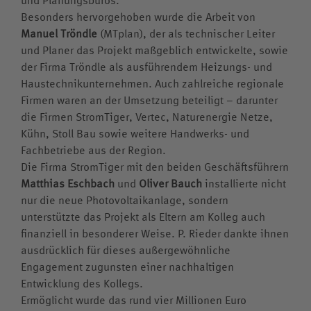
Besonders hervorgehoben wurde die Arbeit von
Manuel Tröndle
(MTplan), der als technischer Leiter
und Planer das Projekt maßgeblich entwickelte, sowie
der Firma Tröndle als ausführendem Heizungs- und
Haustechnikunternehmen. Auch zahlreiche regionale
Firmen waren an der Umsetzung beteiligt – darunter
die Firmen StromTiger, Vertec, Naturenergie Netze,
Kühn, Stoll Bau sowie weitere Handwerks- und
Fachbetriebe aus der Region.
Die Firma StromTiger mit den beiden Geschäftsführern
Matthias Eschbach
und
Oliver Bauch
installierte nicht
nur die neue Photovoltaikanlage, sondern
unterstützte das Projekt als Eltern am Kolleg auch
finanziell in besonderer Weise. P. Rieder dankte ihnen
ausdrücklich für dieses außergewöhnliche
Engagement zugunsten einer nachhaltigen
Entwicklung des Kollegs.
Ermöglicht wurde das rund vier Millionen Euro