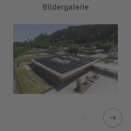
Bildergalerie
Opens lightbox in overlay
Vorheriges
Nächste