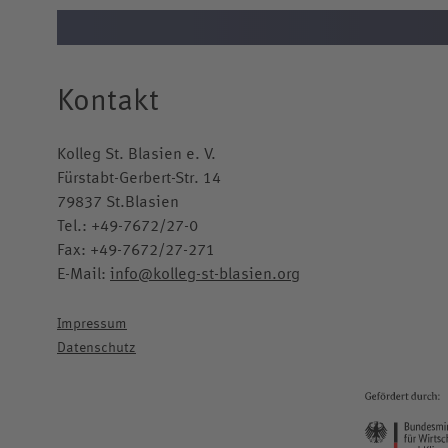
Kontakt
Kolleg St. Blasien e. V.
Fürstabt-Gerbert-Str. 14
79837 St.Blasien
Tel.:
+49-7672/27-0
Fax: +49-7672/27-271
E-Mail:
info@kolleg-st-blasien.org
Impressum
Datenschutz