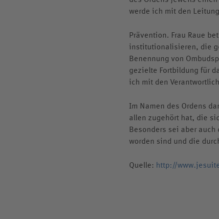
werde ich mit den Leitung
Prävention. Frau Raue bet
institutionalisieren, die
Benennung von Ombudsper
gezielte Fortbildung für 
ich mit den Verantwortli
Im Namen des Ordens dank
allen zugehört hat, die s
Besonders sei aber auch 
worden sind und die durch
Quelle:
http://www.jesuit