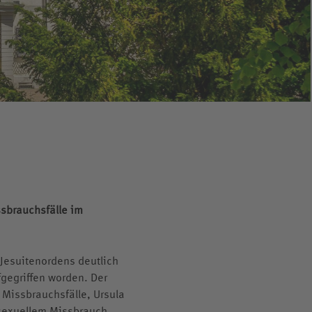
ssbrauchsfälle im
Jesuitenordens deutlich
fgegriffen worden. Der
 Missbrauchsfälle, Ursula
 sexuellem Missbrauch