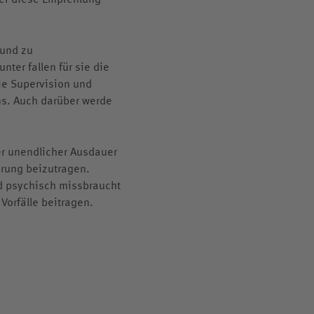
 und zu
ter fallen für sie die
e Supervision und
ns. Auch darüber werde
er unendlicher Ausdauer
ärung beizutragen.
d psychisch missbraucht
Vorfälle beitragen.