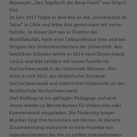
Monooper „Das Tagebuch der Anne Frank” von Grigori
Frid.
Im Jahr 2017 folgte er dem Ruf an die „Universidad de
Talca“ in Chile und lebte dort gemeinsam mit seiner
Familie. In dieser Zeit war er Direktor der
Musikfakultät, hatte eine Celloprofessur inne und war
Dirigent des Sinfonieorchesters der Universität. Aus
familiären Gründen kehrte er 2019 nach Deutschland
zurück und lebt seitdem mit seiner Familie im
Hochschwarzwald in der Gemeinde Häusern. Hier
leitet er seit 2021 das Sinfonische Orchester
Hochschwarzwald und unterrichtet Violoncello an der
Musikschule Hochschwarzwald.
Olaf Nießing ist ein gefragter Pädagoge und wird
immer wieder zu Meisterkursen für Violoncello oder
Kammermusik eingeladen. Die Förderung junger
Musiker liegt ihm besonders am Herzen. In diesem
Zusammenhang realisierte er viele Projekte von
Jugendorchestern bis hin zu großen internationalen